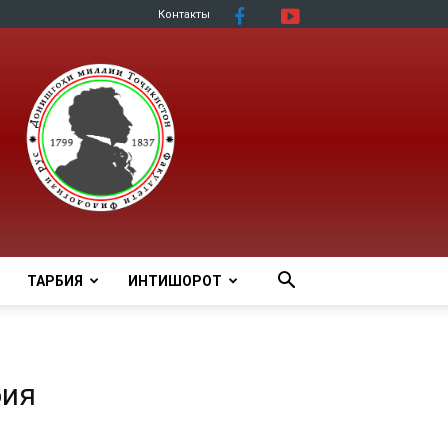
Контакты
ТАРБИЯ
ИНТИШОРОТ
бия