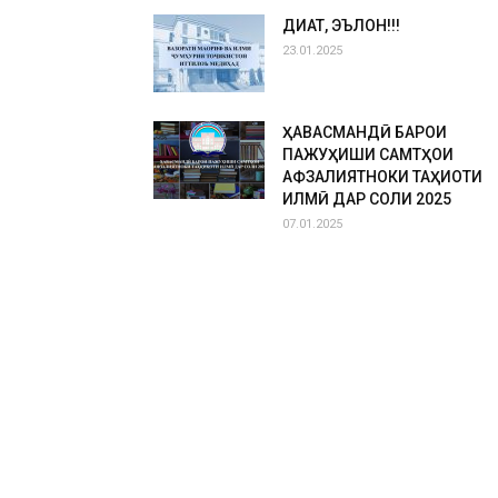
ДИҚҚАТ, ЭЪЛОН!!!
23.01.2025
ҲАВАСМАНДӢ БАРОИ
ПАЖУҲИШИ САМТҲОИ
АФЗАЛИЯТНОКИ ТАҲҚИҚОТИ
ИЛМӢ ДАР СОЛИ 2025
07.01.2025