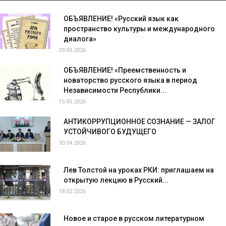
ОБЪЯВЛЕНИЕ! «Русский язык как
пространство культуры и международного
диалога»
29.05.2026
ОБЪЯВЛЕНИЕ! «Преемственность и
новаторство русского языка в период
Независимости Республики...
15.05.2026
АНТИКОРРУПЦИОННОЕ СОЗНАНИЕ — ЗАЛОГ
УСТОЙЧИВОГО БУДУЩЕГО
30.04.2026
Лев Толстой на уроках РКИ: приглашаем на
открытую лекцию в Русский...
18.02.2026
Новое и старое в русском литературном