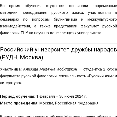
Во время обучения студентки осваивали современные
методики преподавания русского языка, участвовали в
семинарах по вопросам билингвизма и межкультурного
взаимодействия, а также представили факультет русской
филологии ТНУ на научных конференциях университета.
Российский университет дружбы народов
(РУДН, Москва)
Участница:
Ализода Мафтуна Хобилджон
— студентка 2 курс
факультета русской филологии, специальность «Русский язык и
литература»
Период обучения:
1 февраля – 30 июня 2024 г.
Место проведения:
Москва, Российская Федерация
В рамках академического обмена Мафтуна прошла обучение в