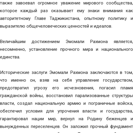
также завоевал огромное уважение мирового сообщества,
которое каждый раз оказывает ему знаки внимания как
авторитетному Главе Таджикистана, опытному политику и
выразителю общечеловеческих ценностей и идеалов.
Величайшим достижением Эмомали Рахмона является,
несомненно, установление прочного мира и национального
единства.
Исторические заслуги Эмомали Рахмона заключаются в том,
что именно он, взяв на себя управление государством,
предотвратил угрозу его исчезновения, погасил пламя
гражданской войны, восстановил парализованные структуры
власти, создал национальную армию и пограничные войска,
обеспечил условия для упрочения власти и государства,
гарантировал нации мир, вернул на Родину беженцев и
вынужденных переселенцев. Он заложил прочный фундамент