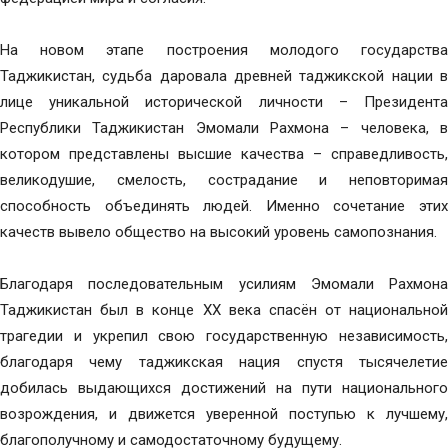
На новом этапе построения молодого государства
Таджикистан, судьба даровала древней таджикской нации в
лице уникальной исторической личности – Президента
Республики Таджикистан Эмомали Рахмона – человека, в
котором представлены высшие качества – справедливость,
великодушие, смелость, сострадание и неповторимая
способность объединять людей. Именно сочетание этих
качеств вывело общество на высокий уровень самопознания.
Благодаря последовательным усилиям Эмомали Рахмона
Таджикистан был в конце ХХ века спасён от национальной
трагедии и укрепил свою государственную независимость,
благодаря чему таджикская нация спустя тысячелетие
добилась выдающихся достижений на пути национального
возрождения, и движется уверенной поступью к лучшему,
благополучному и самодостаточному будущему.