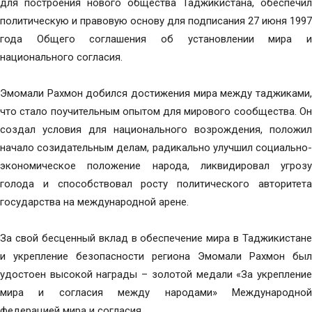
для построения нового общества Таджикистана, обеспечил
политическую и правовую основу для подписания 27 июня 1997
года Общего соглашения об установлении мира и
национального согласия.
Эмомали Рахмон добился достижения мира между таджиками,
что стало поучительным опытом для мирового сообщества. Он
создал условия для национального возрождения, положил
начало созидательным делам, радикально улучшил социально-
экономическое положение народа, ликвидировал угрозу
голода и способствовал росту политического авторитета
государства на международной арене.
За свой бесценный вклад в обеспечение мира в Таджикистане
и укрепление безопасности региона Эмомали Рахмон был
удостоен высокой награды – золотой медали «За укрепление
мира и согласия между народами» Международной
федерацией мира и согласия.